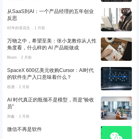
从SaaS到AI：一个产品经理的五年创业
反思
82年的老花生
1 月前
万物之中，希望至美：张小龙教你从人性
角度看，什么样的 AI 产品能做成
Blues
2 月前
SpaceX 600亿美元收购Cursor：AI时代
的软件生产入口意味着什么？
枝酒
2 月前
AI 时代真正的瓶颈不是模型，而是“验收
员”
孙鑫
2 月前
微信不再是软件