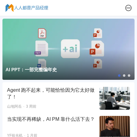
AI PPT：一部完整编年史
Agent 跑不起来，可能恰恰因为它太好做
了！
山地阿岳
3 周前
当实现不再稀缺，AI PM 靠什么活下去？
YF拾光机
1 月前