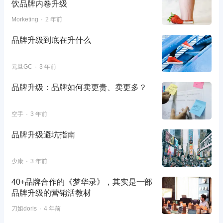
饮品牌内卷升级
Morketing
2 年前
品牌升级到底在升什么
元旦GC
3 年前
品牌升级：品牌如何卖更贵、卖更多？
空手
3 年前
品牌升级避坑指南
少康
3 年前
40+品牌合作的《梦华录》，其实是一部
品牌升级的营销活教材
刀姐doris
4 年前