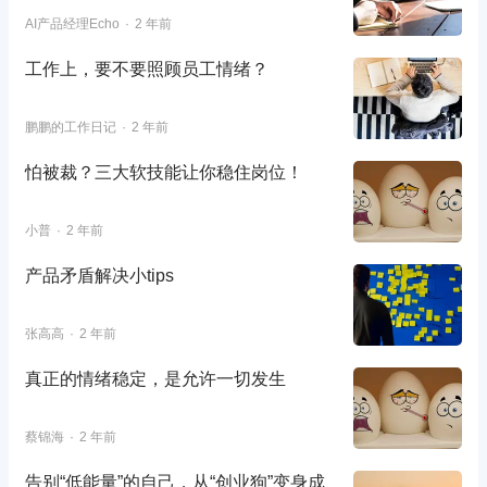
AI产品经理Echo
2 年前
工作上，要不要照顾员工情绪？
鹏鹏的工作日记
2 年前
怕被裁？三大软技能让你稳住岗位！
小普
2 年前
产品矛盾解决小tips
张高高
2 年前
真正的情绪稳定，是允许一切发生
蔡锦海
2 年前
告别“低能量”的自己，从“创业狗”变身成