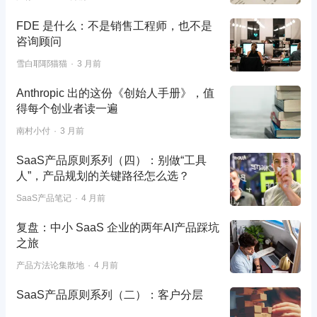
FDE 是什么：不是销售工程师，也不是
咨询顾问
雪白耶耶猫猫
3 月前
Anthropic 出的这份《创始人手册》，值
得每个创业者读一遍
南村小付
3 月前
SaaS产品原则系列（四）：别做“工具
人”，产品规划的关键路径怎么选？
SaaS产品笔记
4 月前
复盘：中小 SaaS 企业的两年AI产品踩坑
之旅
产品方法论集散地
4 月前
SaaS产品原则系列（二）：客户分层